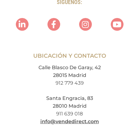
SÍGUENOS:
UBICACIÓN Y CONTACTO
Calle Blasco De Garay, 42
28015 Madrid
912 779 439
Santa Engracia, 83
28010 Madrid
911 639 018
info@vendedirect.com