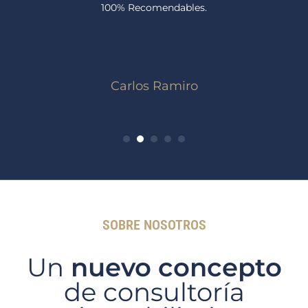
100% Recomendables.
Carlos Ramiro
1
2
3
4
5
SOBRE NOSOTROS
Un
nuevo concepto
de consultoría