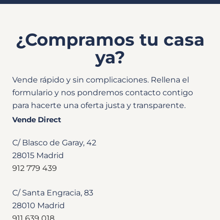
¿Compramos tu casa
ya?
Vende rápido y sin complicaciones. Rellena el
formulario y nos pondremos contacto contigo
para hacerte una oferta justa y transparente.
Vende Direct
C/ Blasco de Garay, 42
28015 Madrid
912 779 439
C/ Santa Engracia, 83
28010 Madrid
911 639 018