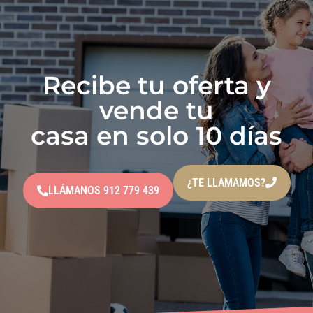
Recibe tu oferta y
vende tu
casa en solo 10 días
¿TE LLAMAMOS?
LLÁMANOS 912 779 439