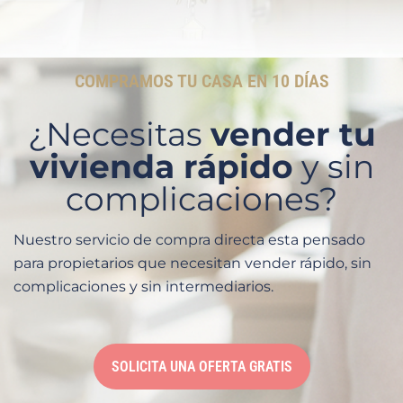
COMPRAMOS TU CASA EN 10 DÍAS
¿Necesitas
vender tu
vivienda rápido
y sin
complicaciones?
Nuestro servicio de compra directa esta pensado
para propietarios que necesitan vender rápido, sin
complicaciones y sin intermediarios.
SOLICITA UNA OFERTA GRATIS