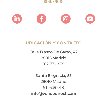
SÍGUENOS:
UBICACIÓN Y CONTACTO
Calle Blasco De Garay, 42
28015 Madrid
912 779 439
Santa Engracia, 83
28010 Madrid
911 639 018
info@vendedirect.com